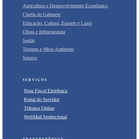
Agricultura e Desenvolvimento Econômico
Chefia de Gabinete
Educação, Cultura, Esporte e Lazer
Obras e Infraestrutura
Saúde
Turismo e Meio Ambiente
Setores
SERVIÇOS
Nota Fiscal Eletrônica
Portal do Servidor
Tributos Online
WebMail Institucional
TRANSPARÊNCIA