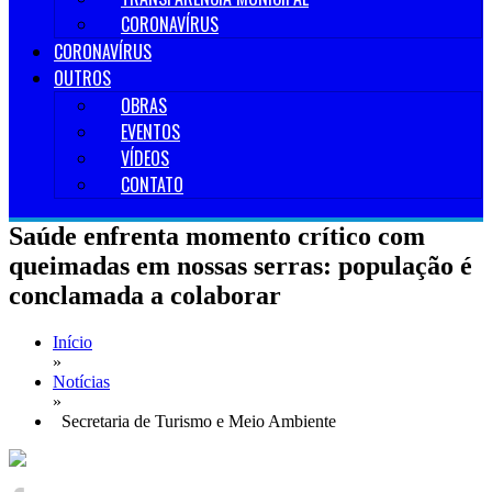
CORONAVÍRUS
CORONAVÍRUS
OUTROS
OBRAS
EVENTOS
VÍDEOS
CONTATO
Saúde enfrenta momento crítico com
queimadas em nossas serras: população é
conclamada a colaborar
Início
»
Notícias
»
Secretaria de Turismo e Meio Ambiente