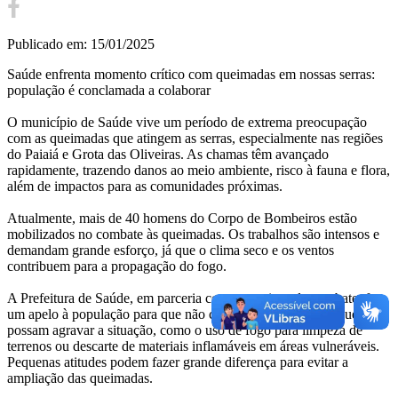
Publicado em: 15/01/2025
Saúde enfrenta momento crítico com queimadas em nossas serras:
população é conclamada a colaborar
O município de Saúde vive um período de extrema preocupação
com as queimadas que atingem as serras, especialmente nas regiões
do Paiaiá e Grota das Oliveiras. As chamas têm avançado
rapidamente, trazendo danos ao meio ambiente, risco à fauna e flora,
além de impactos para as comunidades próximas.
Atualmente, mais de 40 homens do Corpo de Bombeiros estão
mobilizados no combate às queimadas. Os trabalhos são intensos e
demandam grande esforço, já que o clima seco e os ventos
contribuem para a propagação do fogo.
A Prefeitura de Saúde, em parceria com as equipes de combate, faz
um apelo à população para que não contribuam com ações que
possam agravar a situação, como o uso de fogo para limpeza de
terrenos ou descarte de materiais inflamáveis em áreas vulneráveis.
Pequenas atitudes podem fazer grande diferença para evitar a
ampliação das queimadas.