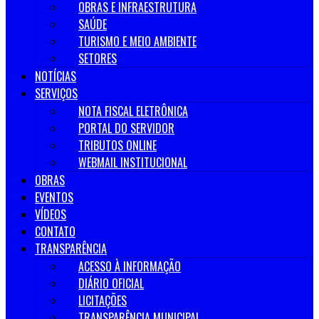
OBRAS E INFRAESTRUTURA
SAÚDE
TURISMO E MEIO AMBIENTE
SETORES
NOTÍCIAS
SERVIÇOS
NOTA FISCAL ELETRÔNICA
PORTAL DO SERVIDOR
TRIBUTOS ONLINE
WEBMAIL INSTITUCIONAL
OBRAS
EVENTOS
VÍDEOS
CONTATO
TRANSPARÊNCIA
ACESSO À INFORMAÇÃO
DIÁRIO OFICIAL
LICITAÇÕES
TRANSPARÊNCIA MUNICIPAL