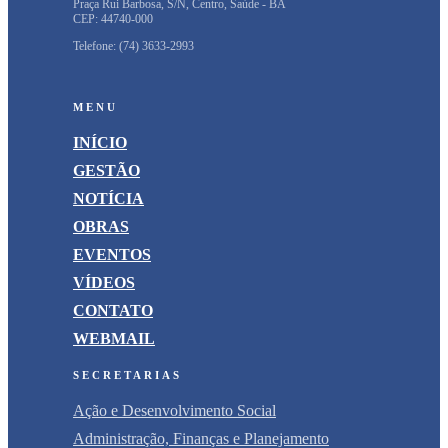
Praça Rui Barbosa, S/N, Centro, Saúde - BA
CEP: 44740-000
Telefone:
(74) 3633-2993
MENU
INÍCIO
GESTÃO
NOTÍCIA
OBRAS
EVENTOS
VÍDEOS
CONTATO
WEBMAIL
SECRETARIAS
Ação e Desenvolvimento Social
Administração, Finanças e Planejamento