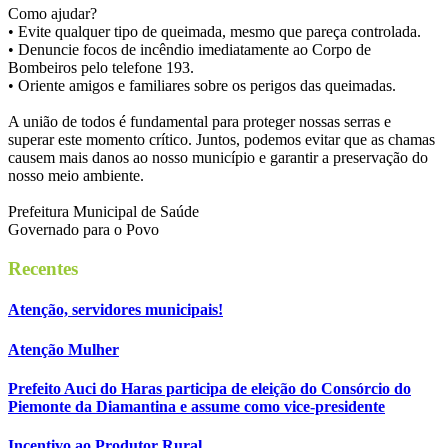
Como ajudar?
• Evite qualquer tipo de queimada, mesmo que pareça controlada.
• Denuncie focos de incêndio imediatamente ao Corpo de
Bombeiros pelo telefone 193.
• Oriente amigos e familiares sobre os perigos das queimadas.
A união de todos é fundamental para proteger nossas serras e
superar este momento crítico. Juntos, podemos evitar que as chamas
causem mais danos ao nosso município e garantir a preservação do
nosso meio ambiente.
Prefeitura Municipal de Saúde
Governado para o Povo
Recentes
Atenção, servidores municipais!
Atenção Mulher
Prefeito Auci do Haras participa de eleição do Consórcio do
Piemonte da Diamantina e assume como vice-presidente
Incentivo ao Produtor Rural